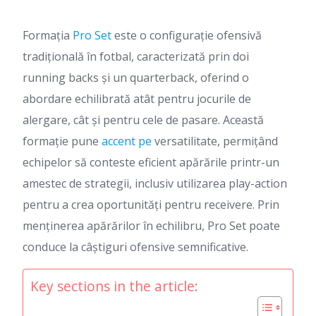
Formația
Pro Set
este o configurație ofensivă
tradițională în fotbal, caracterizată prin doi
running backs și un quarterback, oferind o
abordare echilibrată atât pentru jocurile de
alergare, cât și pentru cele de pasare. Această
formație pune
accent pe
versatilitate, permițând
echipelor să conteste eficient apărările printr-un
amestec de strategii, inclusiv utilizarea play-action
pentru a crea oportunități pentru receivere. Prin
menținerea apărărilor în echilibru, Pro Set poate
conduce la câștiguri ofensive semnificative.
Key sections in the article: