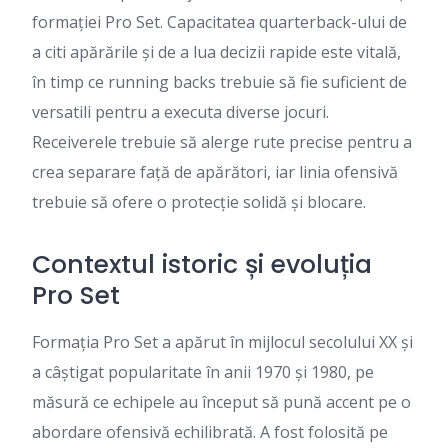
formației Pro Set. Capacitatea quarterback-ului de
a citi apărările și de a lua decizii rapide este vitală,
în timp ce running backs trebuie să fie suficient de
versatili pentru a executa diverse jocuri.
Receiverele trebuie să alerge rute precise pentru a
crea separare față de apărători, iar linia ofensivă
trebuie să ofere o protecție solidă și blocare.
Contextul istoric și evoluția
Pro Set
Formația Pro Set a apărut în mijlocul secolului XX și
a câștigat popularitate în anii 1970 și 1980, pe
măsură ce echipele au început să pună accent pe o
abordare ofensivă echilibrată. A fost folosită pe