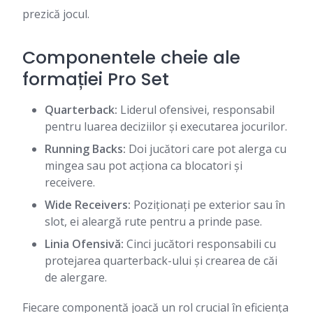
prezică jocul.
Componentele cheie ale
formației Pro Set
Quarterback:
Liderul ofensivei, responsabil
pentru luarea deciziilor și executarea jocurilor.
Running Backs:
Doi jucători care pot alerga cu
mingea sau pot acționa ca blocatori și
receivere.
Wide Receivers:
Poziționați pe exterior sau în
slot, ei aleargă rute pentru a prinde pase.
Linia Ofensivă:
Cinci jucători responsabili cu
protejarea quarterback-ului și crearea de căi
de alergare.
Fiecare componentă joacă un rol crucial în eficiența