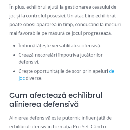
În plus, echilibrul ajută la gestionarea ceasului de
joc și la controlul posesiei. Un atac bine echilibrat
poate obosi apărarea în timp, conducând la meciuri
mai favorabile pe măsură ce jocul progresează.
Îmbunătățește versatilitatea ofensivă.
Crează necorelări împotriva jucătorilor
defensivi.
Crește oportunitățile de scor prin apeluri
de
joc
diverse.
Cum afectează echilibrul
alinierea defensivă
Alinierea defensivă este puternic influențată de
echilibrul ofensiv în formația Pro Set. Când o