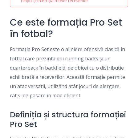
Timpul și execuția rutelor receverilor
Ce este formația Pro Set
în fotbal?
Formația Pro Set este o aliniere ofensivă clasică în
fotbal care prezintă doi running backs și un
quarterback în backfield, de obicei cu o distribuție
echilibrată a receverilor. Această formație permite
un atac versatil, utilizând atât jocuri de alergare,
cât și de pasare în mod eficient.
Definiția și structura formației
Pro Set