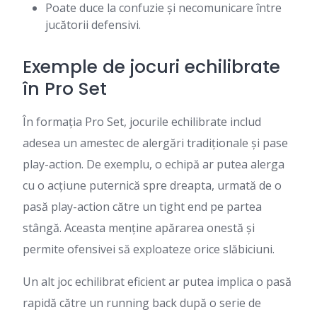
Poate duce la confuzie și necomunicare între
jucătorii defensivi.
Exemple de jocuri echilibrate
în Pro Set
În formația Pro Set, jocurile echilibrate includ
adesea un amestec de alergări tradiționale și pase
play-action. De exemplu, o echipă ar putea alerga
cu o acțiune puternică spre dreapta, urmată de o
pasă play-action către un tight end pe partea
stângă. Aceasta menține apărarea onestă și
permite ofensivei să exploateze orice slăbiciuni.
Un alt joc echilibrat eficient ar putea implica o pasă
rapidă către un running back după o serie de