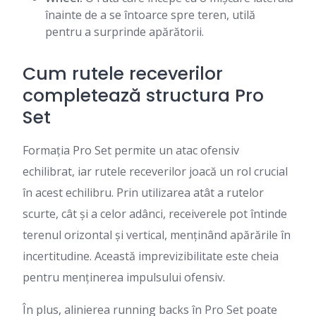
înainte de a se întoarce spre teren, utilă
pentru a surprinde apărătorii.
Cum rutele receverilor
completează structura Pro
Set
Formația Pro Set permite un atac ofensiv
echilibrat, iar rutele receverilor joacă un rol crucial
în acest echilibru. Prin utilizarea atât a rutelor
scurte, cât și a celor adânci, receiverele pot întinde
terenul orizontal și vertical, menținând apărările în
incertitudine. Această imprevizibilitate este cheia
pentru menținerea impulsului ofensiv.
În plus, alinierea running backs în Pro Set poate