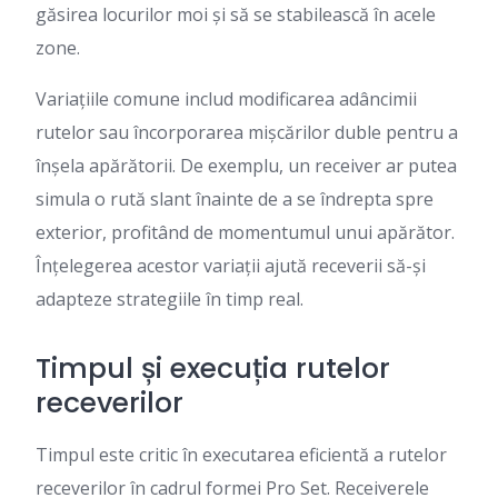
găsirea locurilor moi și să se stabilească în acele
zone.
Variațiile comune includ modificarea adâncimii
rutelor sau încorporarea mișcărilor duble pentru a
înșela apărătorii. De exemplu, un receiver ar putea
simula o rută slant înainte de a se îndrepta spre
exterior, profitând de momentumul unui apărător.
Înțelegerea acestor variații ajută receverii să-și
adapteze strategiile în timp real.
Timpul și execuția rutelor
receverilor
Timpul este critic în executarea eficientă a rutelor
receverilor în cadrul formei Pro Set. Receiverele