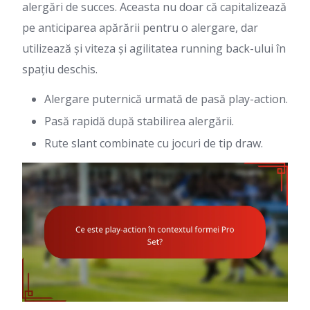
alergări de succes. Aceasta nu doar că capitalizează
pe anticiparea apărării pentru o alergare, dar
utilizează și viteza și agilitatea running back-ului în
spațiu deschis.
Alergare puternică urmată de pasă play-action.
Pasă rapidă după stabilirea alergării.
Rute slant combinate cu jocuri de tip draw.