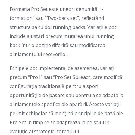
Formația Pro Set este uneori denumită “I-
formation” sau “Two-back set”, reflectând
structura sa cu doi running backs. Variațiile pot
include ajustări precum mutarea unui running
back într-o poziție diferită sau modificarea
aliniamentului receverilor.
Echipele pot implementa, de asemenea, variații
precum “Pro I” sau “Pro Set Spread”, care modifică
configurația tradițională pentru a spori
oportunitățile de pasare sau pentru a se adapta la
aliniamentele specifice ale apărării. Aceste variații
permit echipelor să mențină principiile de bază ale
Pro Set în timp ce se adaptează la peisajul în
evoluție al strategiei fotbalului.