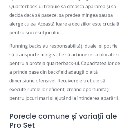
Quarterback-ul trebuie să citească apărarea și să
decidă dacă să paseze, să predea mingea sau să
alerge cu ea. Această luare a deciziilor este crucială
pentru succesul jocului.
Running backs au responsabilități duale; ei pot fie
să transporte mingea, fie să acționeze ca blocatori
pentru a proteja quarterback-ul. Capacitatea lor de
a prinde pase din backfield adaugă o altă
dimensiune ofensivei. Receiverele trebuie să
execute rutele lor eficient, creând oportunități
pentru jocuri mari și ajutând la întinderea apărării.
Porecle comune și variații ale
Pro Set