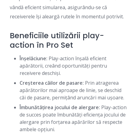
vândă eficient simularea, asigurându-se că
receiverele își aleargă rutele în momentul potrivit.
Beneficiile utilizării play-
action în Pro Set
Înșelăciune:
Play-action înșală eficient
apărătorii, creând oportunități pentru
receivere deschiși.
Creșterea căilor de pasare:
Prin atragerea
apărătorilor mai aproape de linie, se deschid
căi de pasare, permițând aruncări mai ușoare.
Îmbunătățirea jocului de alergare:
Play-action
de succes poate îmbunătăți eficiența jocului de
alergare prin forțarea apărărilor să respecte
ambele opțiuni.