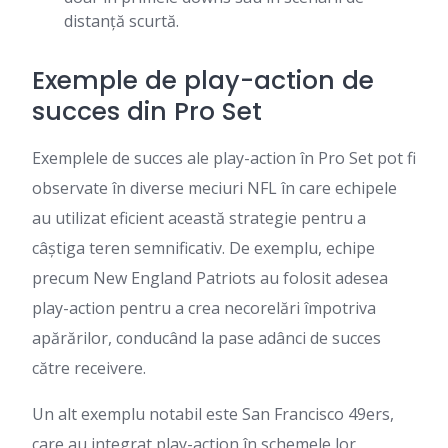
distanță scurtă.
Exemple de play-action de
succes din Pro Set
Exemplele de succes ale play-action în Pro Set pot fi
observate în diverse meciuri NFL în care echipele
au utilizat eficient această strategie pentru a
câștiga teren semnificativ. De exemplu, echipe
precum New England Patriots au folosit adesea
play-action pentru a crea necorelări împotriva
apărărilor, conducând la pase adânci de succes
către receivere.
Un alt exemplu notabil este San Francisco 49ers,
care au integrat play-action în schemele lor