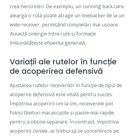
crea necorelări. De exemplu, un running back care
aleargă o rută poate atrage un linebacker de la un
wide receiver, permițând completări mai ușoare.
Această sinergie între rute și formație
îmbunătățește eficiența generală.
Variații ale rutelor în funcție
de acoperirea defensivă
Ajustarea rutelor receverilor în funcție de tipul de
acoperire defensivă este vitală pentru succes.
Împotriva acoperirii om la om, receiverele pot
folosi tăieturi mai ascuțite și pauze mai rapide
pentru a obține separare. În contrast, împotriva
acoperirii zonale, ar trebui să se concentreze pe