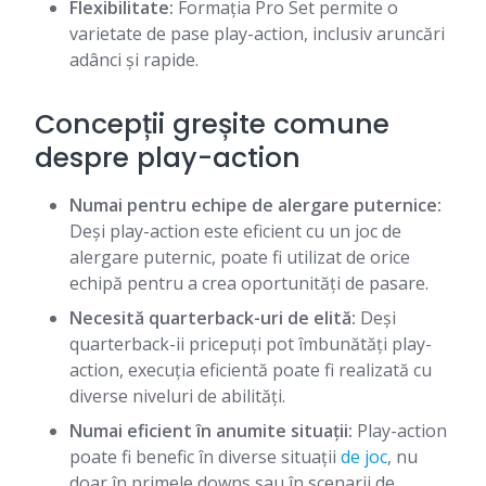
Flexibilitate:
Formația Pro Set permite o
varietate de pase play-action, inclusiv aruncări
adânci și rapide.
Concepții greșite comune
despre play-action
Numai pentru echipe de alergare puternice:
Deși play-action este eficient cu un joc de
alergare puternic, poate fi utilizat de orice
echipă pentru a crea oportunități de pasare.
Necesită quarterback-uri de elită:
Deși
quarterback-ii pricepuți pot îmbunătăți play-
action, execuția eficientă poate fi realizată cu
diverse niveluri de abilități.
Numai eficient în anumite situații:
Play-action
poate fi benefic în diverse situații
de joc
, nu
doar în primele downs sau în scenarii de