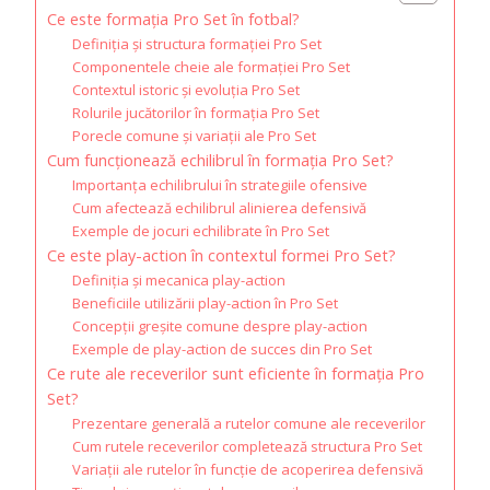
Ce este formația Pro Set în fotbal?
Definiția și structura formației Pro Set
Componentele cheie ale formației Pro Set
Contextul istoric și evoluția Pro Set
Rolurile jucătorilor în formația Pro Set
Porecle comune și variații ale Pro Set
Cum funcționează echilibrul în formația Pro Set?
Importanța echilibrului în strategiile ofensive
Cum afectează echilibrul alinierea defensivă
Exemple de jocuri echilibrate în Pro Set
Ce este play-action în contextul formei Pro Set?
Definiția și mecanica play-action
Beneficiile utilizării play-action în Pro Set
Concepții greșite comune despre play-action
Exemple de play-action de succes din Pro Set
Ce rute ale receverilor sunt eficiente în formația Pro
Set?
Prezentare generală a rutelor comune ale receverilor
Cum rutele receverilor completează structura Pro Set
Variații ale rutelor în funcție de acoperirea defensivă