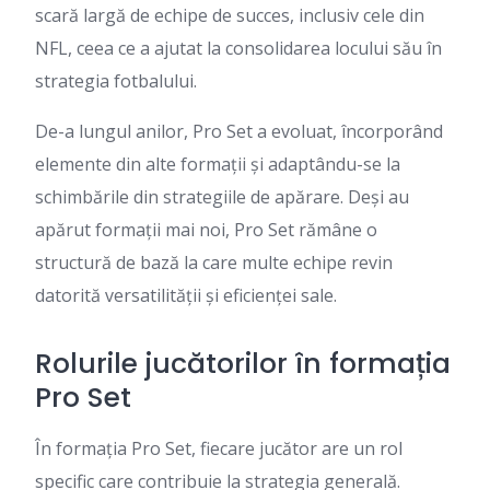
scară largă de echipe de succes, inclusiv cele din
NFL, ceea ce a ajutat la consolidarea locului său în
strategia fotbalului.
De-a lungul anilor, Pro Set a evoluat, încorporând
elemente din alte formații și adaptându-se la
schimbările din strategiile de apărare. Deși au
apărut formații mai noi, Pro Set rămâne o
structură de bază la care multe echipe revin
datorită versatilității și eficienței sale.
Rolurile jucătorilor în formația
Pro Set
În formația Pro Set, fiecare jucător are un rol
specific care contribuie la strategia generală.