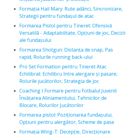
Formația Hail Mary: Rute adânci, Sincronizare,
Strategii pentru fundașul de atac
Formarea Pistol pentru Tineret: Ofensivă
Versatilă - Adaptabilitate, Opțiuni de joc, Decizii
ale fundașului
Formarea Shotgun: Distanța de snap, Pas
rapid, Rolurile running back-ului
Pro Set Formation pentru Tineret Atac
Echilibrat: Echilibru între alergare și pasare,
Rolurile jucătorilor, Strategia de joc
Coaching I Formare pentru Fotbalul Juvenil:
Învățarea Aliniamentului, Tehnicilor de
Blocare, Rolurilor Jucătorilor
Formarea pistol: Poziționarea fundașului,
Opțiuni pentru alergător, Scheme de pase
Formația Wing-T: Decepție, Direcționare