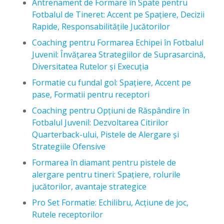
Antrenament de Formare în Spate pentru
Fotbalul de Tineret: Accent pe Spațiere, Decizii
Rapide, Responsabilitățile Jucătorilor
Coaching pentru Formarea Echipei în Fotbalul
Juvenil: Învățarea Strategiilor de Suprasarcină,
Diversitatea Rutelor și Execuția
Formatie cu fundal gol: Spațiere, Accent pe
pase, Formatii pentru receptori
Coaching pentru Opțiuni de Răspândire în
Fotbalul Juvenil: Dezvoltarea Citirilor
Quarterback-ului, Pistele de Alergare și
Strategiile Ofensive
Formarea în diamant pentru pistele de
alergare pentru tineri: Spațiere, rolurile
jucătorilor, avantaje strategice
Pro Set Formatie: Echilibru, Acțiune de joc,
Rutele receptorilor