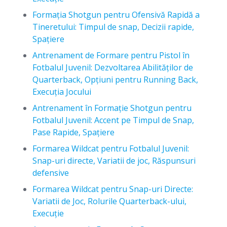
Formația Shotgun pentru Ofensivă Rapidă a
Tineretului: Timpul de snap, Decizii rapide,
Spațiere
Antrenament de Formare pentru Pistol în
Fotbalul Juvenil: Dezvoltarea Abilităților de
Quarterback, Opțiuni pentru Running Back,
Execuția Jocului
Antrenament în Formație Shotgun pentru
Fotbalul Juvenil: Accent pe Timpul de Snap,
Pase Rapide, Spațiere
Formarea Wildcat pentru Fotbalul Juvenil:
Snap-uri directe, Variatii de joc, Răspunsuri
defensive
Formarea Wildcat pentru Snap-uri Directe:
Variatii de Joc, Rolurile Quarterback-ului,
Execuție