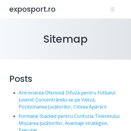
Skip
exposport.ro
to
content
Sitemap
Posts
Antrenarea Ofensivă Difuză pentru Fotbalul
Juvenil: Concentrându-se pe Viteză,
Poziționarea Jucătorilor, Citirea Apărării
Formație Stacked pentru Confuzia Tineretului:
Mișcarea jucătorilor, Avantaje strategice,
Execuție