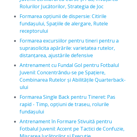
Rolurilor Jucătorilor, Strategia de Joc
Formarea opțiunii de dispersie: Citirile
fundașului, Spațiile de alergare, Rutele
receptorului
Formarea excursiilor pentru tineri pentru a
suprasolicita apărările: varietatea rutelor,
distanțarea, ajustările defensive
Antrenament cu Fundal Gol pentru Fotbalul
Juvenil: Concentrându-se pe Spațiere,
Combinarea Rutelor și Abilitățile Quarterback-
ului
Formarea Single Back pentru Tineret: Pas
rapid - Timp, opțiuni de traseu, rolurile
fundașului
Antrenament în Formare Stivuită pentru
Fotbalul Juvenil: Accent pe Tactici de Confuzie,
Mișcarea Jucătorilor și Execuție