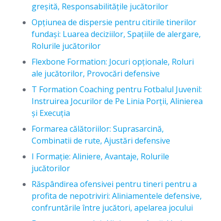
greșită, Responsabilitățile jucătorilor
Opțiunea de dispersie pentru citirile tinerilor
fundași: Luarea deciziilor, Spațiile de alergare,
Rolurile jucătorilor
Flexbone Formation: Jocuri opționale, Roluri
ale jucătorilor, Provocări defensive
T Formation Coaching pentru Fotbalul Juvenil:
Instruirea Jocurilor de Pe Linia Porții, Alinierea
și Execuția
Formarea călătoriilor: Suprasarcină,
Combinatii de rute, Ajustări defensive
I Formație: Aliniere, Avantaje, Rolurile
jucătorilor
Răspândirea ofensivei pentru tineri pentru a
profita de nepotriviri: Aliniamentele defensive,
confruntările între jucători, apelarea jocului