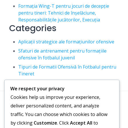
Formația Wing-T pentru jocuri de decepție
pentru tineri: Tehnici de înșelăciune,
Responsabilitățile jucătorilor, Execuția
Categories
Aplicații strategice ale formațiunilor ofensive
Sfaturi de antrenament pentru formațiile
ofensive în fotbalul juvenil
Tipuri de Formatii Ofensivă în Fotbalul pentru
Tineret
We respect your privacy
Cookies help us improve your experience,
deliver personalized content, and analyze
Căutare
traffic. You can choose which cookies to allow
by clicking
Customize
. Click
Accept All
to