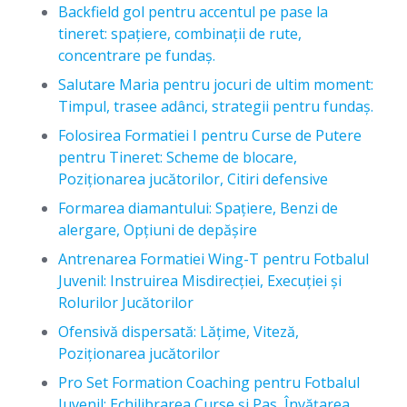
Backfield gol pentru accentul pe pase la
tineret: spațiere, combinații de rute,
concentrare pe fundaș.
Salutare Maria pentru jocuri de ultim moment:
Timpul, trasee adânci, strategii pentru fundaș.
Folosirea Formatiei I pentru Curse de Putere
pentru Tineret: Scheme de blocare,
Poziționarea jucătorilor, Citiri defensive
Formarea diamantului: Spațiere, Benzi de
alergare, Opțiuni de depășire
Antrenarea Formatiei Wing-T pentru Fotbalul
Juvenil: Instruirea Misdirecției, Execuției și
Rolurilor Jucătorilor
Ofensivă dispersată: Lățime, Viteză,
Poziționarea jucătorilor
Pro Set Formation Coaching pentru Fotbalul
Juvenil: Echilibrarea Curse și Pas, Învățarea