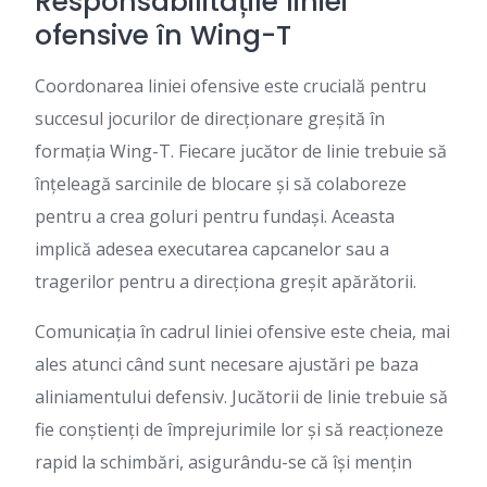
Responsabilitățile liniei
ofensive în Wing-T
Coordonarea liniei ofensive este crucială pentru
succesul jocurilor de direcționare greșită în
formația Wing-T. Fiecare jucător de linie trebuie să
înțeleagă sarcinile de blocare și să colaboreze
pentru a crea goluri pentru fundași. Aceasta
implică adesea executarea capcanelor sau a
tragerilor pentru a direcționa greșit apărătorii.
Comunicația în cadrul liniei ofensive este cheia, mai
ales atunci când sunt necesare ajustări pe baza
aliniamentului defensiv. Jucătorii de linie trebuie să
fie conștienți de împrejurimile lor și să reacționeze
rapid la schimbări, asigurându-se că își mențin