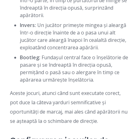
într-o parte, în timp ce purtătorul de minge se
îndreaptă în direcția opusă, surprinzând
apărătorii.
Invers:
Un jucător primește mingea și aleargă
într-o direcție înainte de a o pasa unui alt
jucător care aleargă înapoi în cealaltă direcție,
exploatând concentrarea apărării.
Bootleg:
Fundașul central face o înșelătorie de
pasare și se îndreaptă în direcția opusă,
permițând o pasă sau o alergare în timp ce
apărarea urmărește înșelătoria.
Aceste jocuri, atunci când sunt executate corect,
pot duce la câteva yarduri semnificative și
oportunități de marcaj, mai ales când apărătorii nu
se așteaptă la o schimbare de direcție.