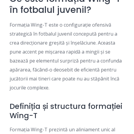
în fotbalul juvenil?
Formația Wing-T este o configurație ofensivă
strategică în fotbalul juvenil concepută pentru a
crea direcționare greșită și înșelăciune. Aceasta
pune accent pe mișcarea rapidă a mingii și se
bazează pe elementul surpriză pentru a confunda
apărarea, făcând-o deosebit de eficientă pentru
jucătorii mai tineri care poate nu au stăpânit încă
jocurile complexe.
Definiția și structura formației
Wing-T
Formația Wing-T prezintă un aliniament unic al