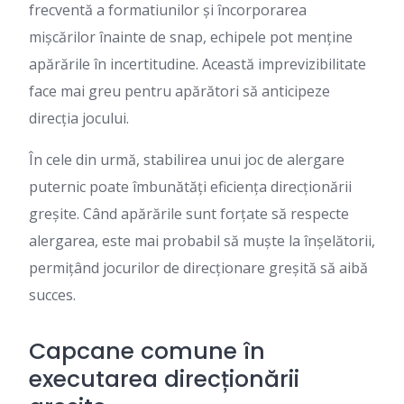
frecventă a formatiunilor și încorporarea
mișcărilor înainte de snap, echipele pot menține
apărările în incertitudine. Această imprevizibilitate
face mai greu pentru apărători să anticipeze
direcția jocului.
În cele din urmă, stabilirea unui joc de alergare
puternic poate îmbunătăți eficiența direcționării
greșite. Când apărările sunt forțate să respecte
alergarea, este mai probabil să muște la înșelătorii,
permițând jocurilor de direcționare greșită să aibă
succes.
Capcane comune în
executarea direcționării