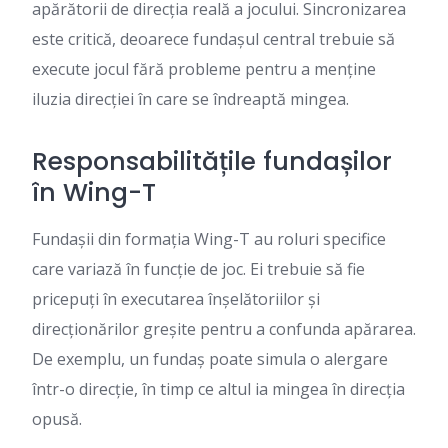
apărătorii de direcția reală a jocului. Sincronizarea
este critică, deoarece fundașul central trebuie să
execute jocul fără probleme pentru a menține
iluzia direcției în care se îndreaptă mingea.
Responsabilitățile fundașilor
în Wing-T
Fundașii din formația Wing-T au roluri specifice
care variază în funcție de joc. Ei trebuie să fie
pricepuți în executarea înșelătoriilor și
direcționărilor greșite pentru a confunda apărarea.
De exemplu, un fundaș poate simula o alergare
într-o direcție, în timp ce altul ia mingea în direcția
opusă.