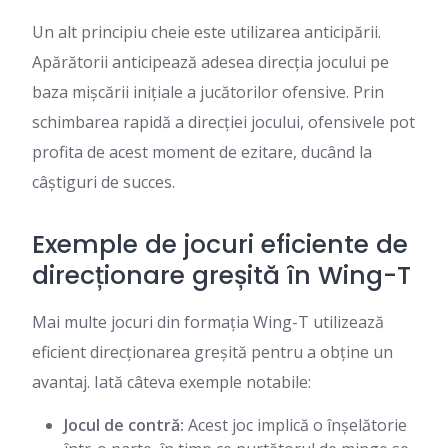
Un alt principiu cheie este utilizarea anticipării.
Apărătorii anticipează adesea direcția jocului pe
baza mișcării inițiale a jucătorilor ofensive. Prin
schimbarea rapidă a direcției jocului, ofensivele pot
profita de acest moment de ezitare, ducând la
câștiguri de succes.
Exemple de jocuri eficiente de
direcționare greșită în Wing-T
Mai multe jocuri din formația Wing-T utilizează
eficient direcționarea greșită pentru a obține un
avantaj. Iată câteva exemple notabile:
Jocul de contră:
Acest joc implică o înșelătorie