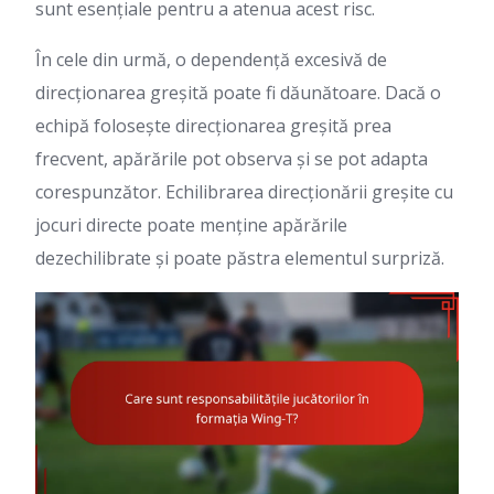
sunt esențiale pentru a atenua acest risc.
În cele din urmă, o dependență excesivă de
direcționarea greșită poate fi dăunătoare. Dacă o
echipă folosește direcționarea greșită prea
frecvent, apărările pot observa și se pot adapta
corespunzător. Echilibrarea direcționării greșite cu
jocuri directe poate menține apărările
dezechilibrate și poate păstra elementul surpriză.